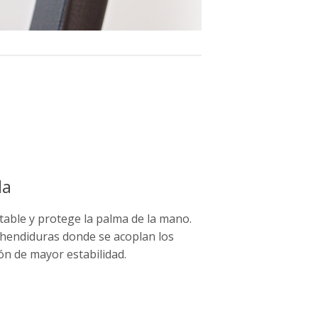
da
table y protege la palma de la mano.
s hendiduras donde se acoplan los
n de mayor estabilidad.