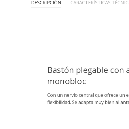
DESCRIPCIÓN
CARACTERÍSTICAS TÉCNIC
Bastón plegable con 
monobloc
Con un nervio central que ofrece un eq
flexibilidad. Se adapta muy bien al an