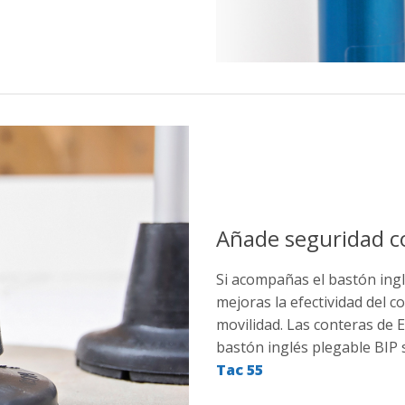
Añade seguridad c
Si acompañas el bastón ingl
mejoras la efectividad del c
movilidad. Las conteras de 
bastón inglés plegable BIP
Tac 55