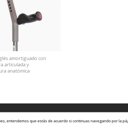
glés amortiguado con
a articulada y
ra anatómica
a de privacidad
kies, entendemos que estás de acuerdo si continuas navegando por la pá