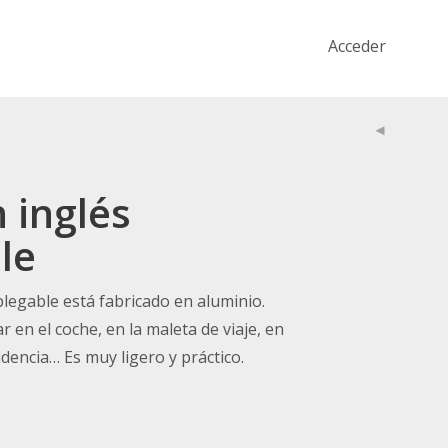
Acceder
 inglés
le
plegable está fabricado en aluminio.
ar en el coche, en la maleta de viaje, en
dencia… Es muy ligero y práctico.