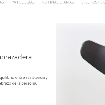
AS
PATOLOGÍAS
RUTINAS DIARIAS
EFECTOS POS
abrazadera
uilibrio entre resistencia y
tebrazo de la persona.