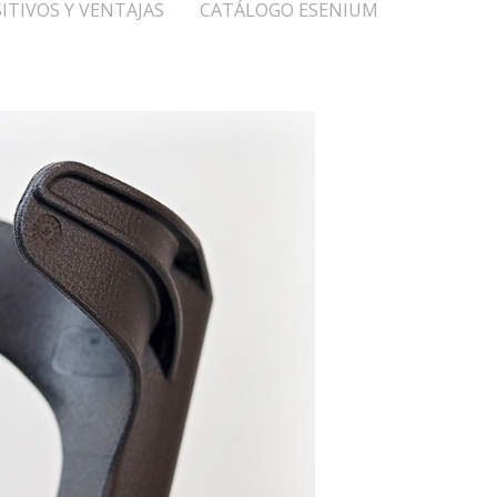
ITIVOS Y VENTAJAS
CATÁLOGO ESENIUM