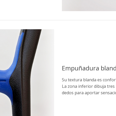
Empuñadura blan
Su textura blanda es confor
La zona inferior dibuja tre
dedos para aportar sensació