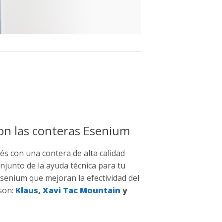
on las conteras Esenium
és con una contera de alta calidad
onjunto de la ayuda técnica para tu
Esenium que mejoran la efectividad del
 son:
Klaus
,
Xavi Tac Mountain
y