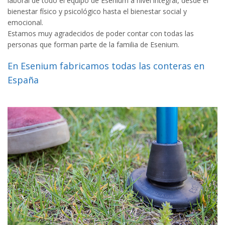
laboral de todo el equipo de Esenium a nivel integral, desde el
bienestar físico y psicológico hasta el bienestar social y
emocional.
Estamos muy agradecidos de poder contar con todas las
personas que forman parte de la familia de Esenium.
En Esenium fabricamos todas las
conteras
en
España