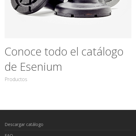
Conoce todo el catálogo
de Esenium
Productos
Descargar catálogo
FAQ