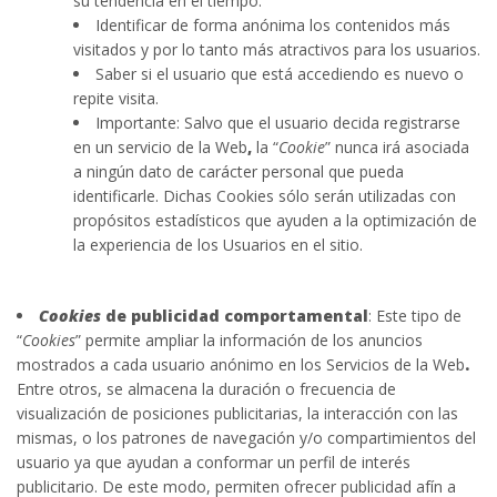
su tendencia en el tiempo.
Identificar de forma anónima los contenidos más
visitados y por lo tanto más atractivos para los usuarios.
Saber si el usuario que está accediendo es nuevo o
repite visita.
Importante: Salvo que el usuario decida registrarse
en un servicio de la Web
,
la “
Cookie
” nunca irá asociada
a ningún dato de carácter personal que pueda
identificarle. Dichas Cookies sólo serán utilizadas con
propósitos estadísticos que ayuden a la optimización de
la experiencia de los Usuarios en el sitio.
Cookies
de publicidad comportamental
: Este tipo de
“
Cookies
” permite ampliar la información de los anuncios
mostrados a cada usuario anónimo en los Servicios de la Web
.
Entre otros, se almacena la duración o frecuencia de
visualización de posiciones publicitarias, la interacción con las
mismas, o los patrones de navegación y/o compartimientos del
usuario ya que ayudan a conformar un perfil de interés
publicitario. De este modo, permiten ofrecer publicidad afín a