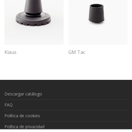
Klaus
GM Tac
Descargar catálogo
FAQ
Política de cookies
Política de privacidad